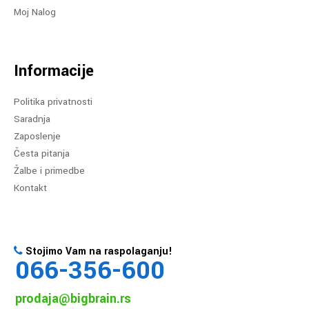
Moj Nalog
Informacije
Politika privatnosti
Saradnja
Zaposlenje
Česta pitanja
Žalbe i primedbe
Kontakt
Stojimo Vam na raspolaganju!
066-356-600
prodaja@bigbrain.rs