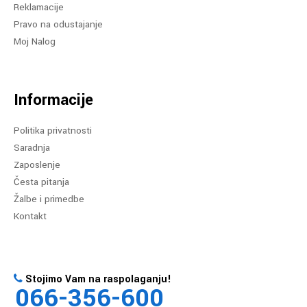
Reklamacije
Pravo na odustajanje
Moj Nalog
Informacije
Politika privatnosti
Saradnja
Zaposlenje
Česta pitanja
Žalbe i primedbe
Kontakt
Stojimo Vam na raspolaganju!
066-356-600