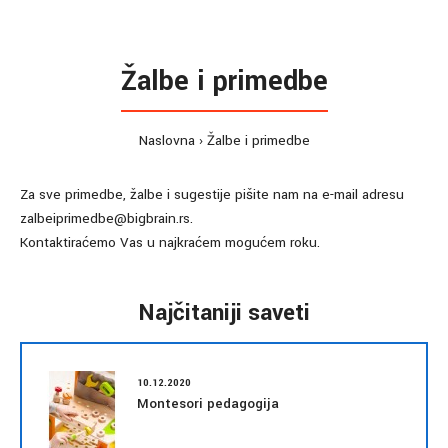
Žalbe i primedbe
Naslovna
Žalbe i primedbe
Za sve primedbe, žalbe i sugestije pišite nam na e-mail adresu
zalbeiprimedbe@bigbrain.rs.
Kontaktiraćemo Vas u najkraćem mogućem roku.
Najčitaniji saveti
10.12.2020
Montesori pedagogija