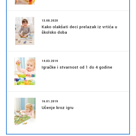
13.08.2020
Kako olakšati deci prelazak iz vrtića u
školsko doba
14.03.2019
Igračke i stvarnost od 1 do 4 godine
16.01.2019
Učenje kroz igru