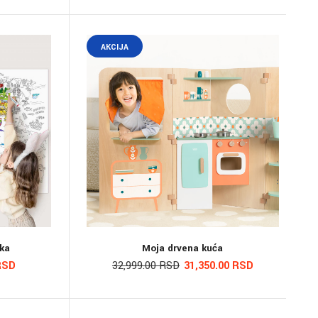
AKCIJA
ka
Moja drvena kuća
RSD
32,999.00 RSD
31,350.00 RSD