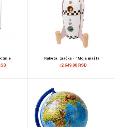
votinje
Raketa igračka - "Moja mašta"
RSD
12,649.00 RSD