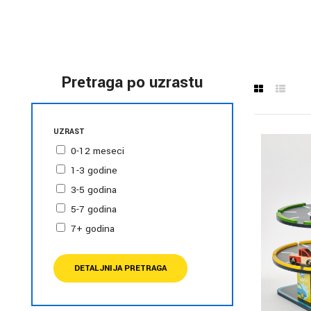
Pretraga po uzrastu
UZRAST
0-12 meseci
1-3 godine
3-5 godina
5-7 godina
7+ godina
DETALJNIJA PRETRAGA