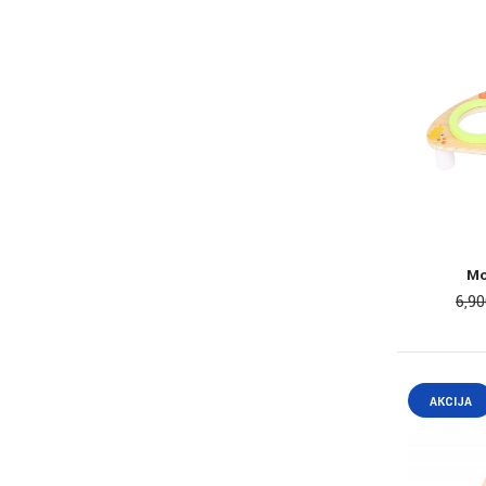
Mo
6,9
AKCIJA