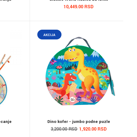
10,449.00 RSD
AKCIJA
ecanje
Dino kofer - jumbo podne puzle
3,200.00 RSD
1,920.00 RSD