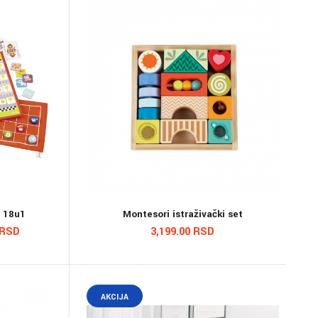
e 18u1
Montesori istraživački set
 RSD
3,199.00 RSD
AKCIJA