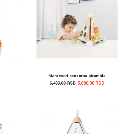
Montesori senzorna piramida
6,489.00 RSD
5,880.00 RSD