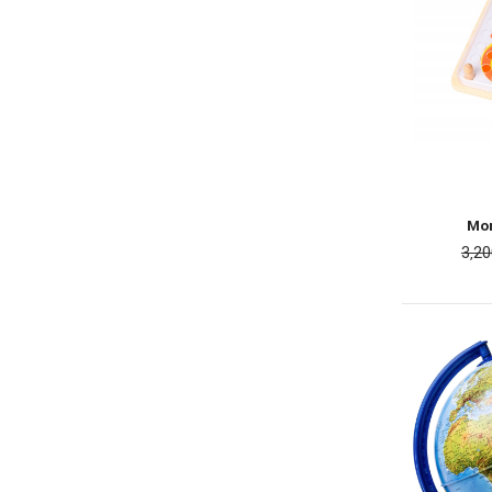
Mon
3,2