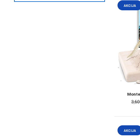
AKCIJA
Montes
3,6
AKCIJA