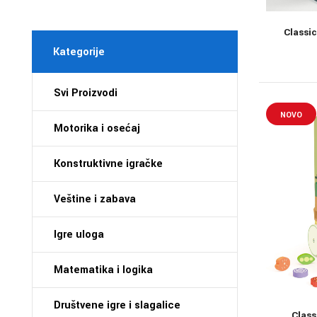
Classic
Kategorije
Svi Proizvodi
NOVO
Motorika i osećaj
Konstruktivne igračke
Veštine i zabava
Igre uloga
Matematika i logika
Društvene igre i slagalice
Class