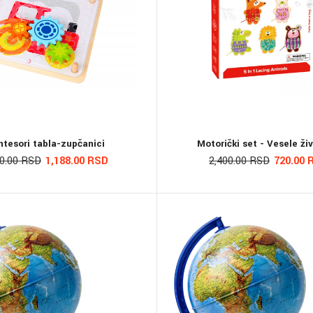
tesori tabla-zupčanici
Motorički set - Vesele ži
00.00 RSD
1,188.00 RSD
2,400.00 RSD
720.00 