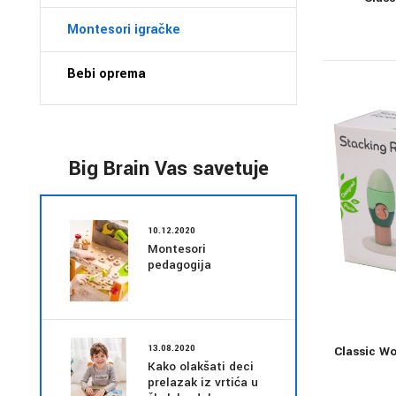
Montesori igračke
Bebi oprema
Big Brain Vas savetuje
10.12.2020
Montesori
pedagogija
13.08.2020
Classic Wo
Kako olakšati deci
prelazak iz vrtića u