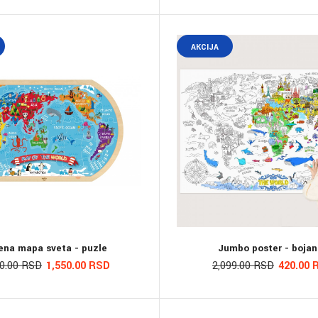
AKCIJA
ena mapa sveta - puzle
Jumbo poster - bojan
00.00 RSD
1,550.00 RSD
2,099.00 RSD
420.00 