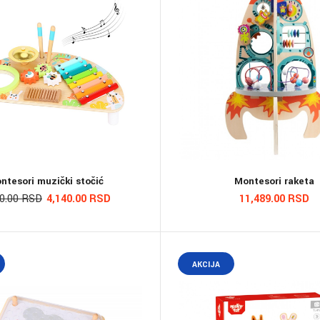
ntesori muzički stočić
Montesori raketa
00.00 RSD
4,140.00 RSD
11,489.00 RSD
AKCIJA