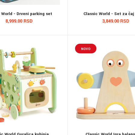
 World - Drveni parking set
Classic World - Set za čaj
8,999.00 RSD
3,849.00 RSD
NOVO
ic World Guralica kuhinja
Classic World Igra balans