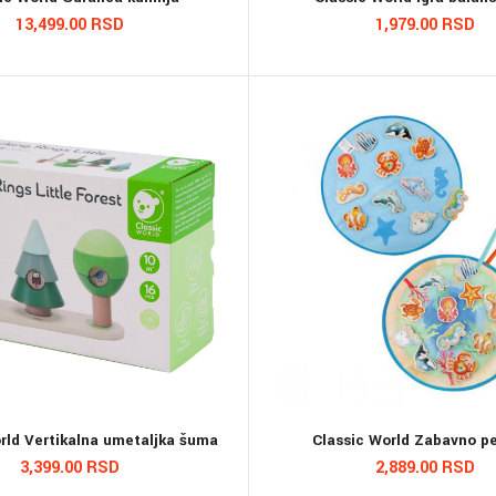
13,499.00 RSD
1,979.00 RSD
rld Vertikalna umetaljka šuma
Classic World Zabavno p
3,399.00 RSD
2,889.00 RSD