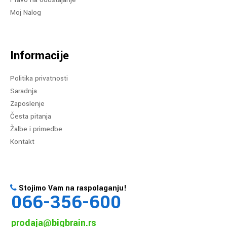
Moj Nalog
Informacije
Politika privatnosti
Saradnja
Zaposlenje
Česta pitanja
Žalbe i primedbe
Kontakt
Stojimo Vam na raspolaganju!
066-356-600
prodaja@bigbrain.rs