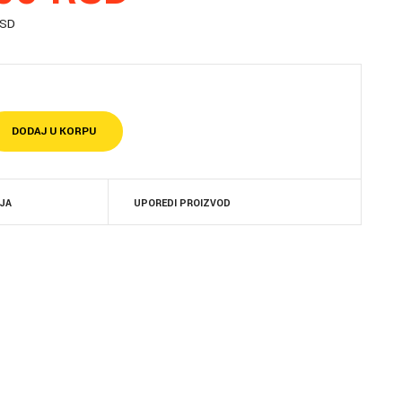
RSD
LJA
UPOREDI PROIZVOD