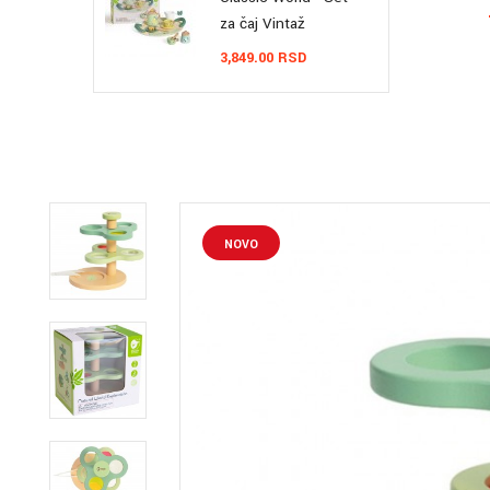
za čaj Vintaž
3,849.00 RSD
NOVO