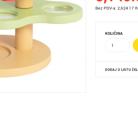
Bez PDV-a:
2,624.17 
KOLIČINA
DODAJ U LISTU ŽE