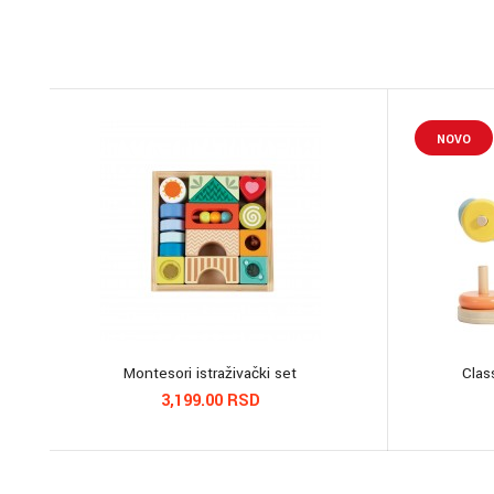
NOVO
Montesori istraživački set
Clas
3,199.00 RSD