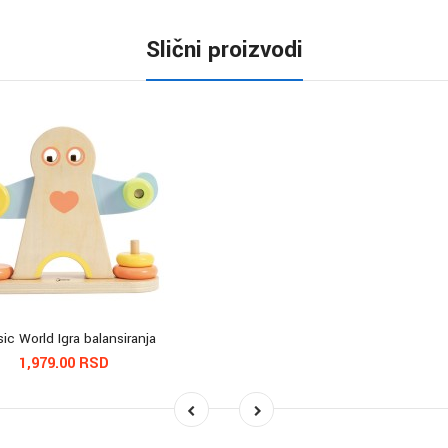
Slični proizvodi
sic World Igra balansiranja
1,979.00 RSD