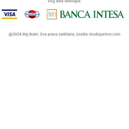
kog dela websajta.
@2024 Big Brain. Sva prava zadržana. Izradio
studiopetrov.com