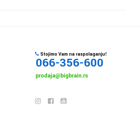
Stojimo Vam na raspolaganju!
066-356-600
prodaja@bigbrain.rs