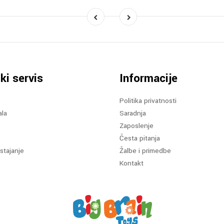
ki servis
Informacije
Politika privatnosti
ala
Saradnja
Zaposlenje
Česta pitanja
stajanje
Žalbe i primedbe
Kontakt