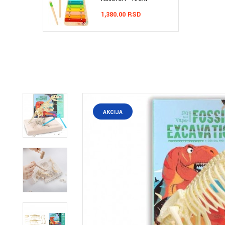
1,380.00 RSD
AKCIJA