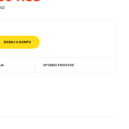
RSD
LJA
UPOREDI PROIZVOD