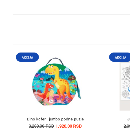
AKCIJA
AKCIJA
Dino kofer - jumbo podne puzle
J
3,200.00 RSD
1,920.00 RSD
2,0