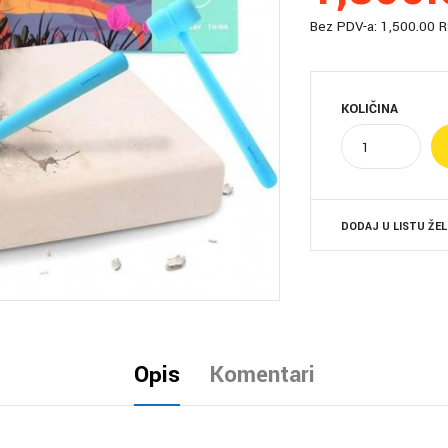
Bez PDV-a:
1,500.00 
KOLIČINA
DODAJ U LISTU ŽE
Opis
Komentari