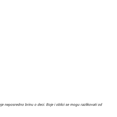
 neposredno brinu o deci. Boje i oblici se mogu razlikovati od