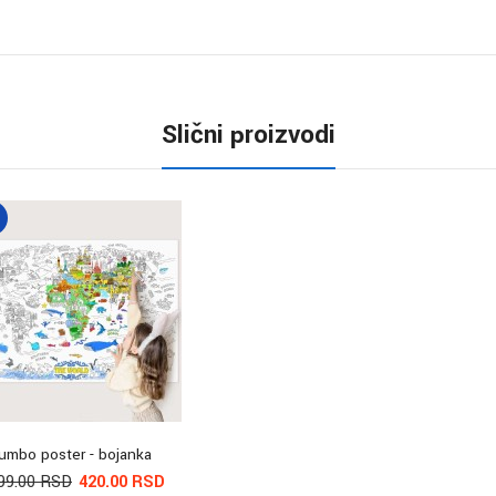
Slični proizvodi
umbo poster - bojanka
99.00 RSD
420.00 RSD