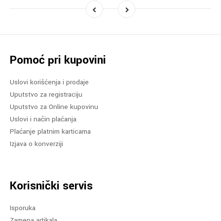
Pomoć pri kupovini
Uslovi korišćenja i prodaje
Uputstvo za registraciju
Uputstvo za Online kupovinu
Uslovi i način plaćanja
Plaćanje platnim karticama
Izjava o konverziji
Korisnički servis
Isporuka
Zamena artikala