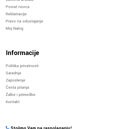
Povrat novca
Reklamacije
Pravo na odustajanje
Moj Nalog
Informacije
Politika privatnosti
Saradnja
Zaposlenje
Česta pitanja
Žalbe i primedbe
Kontakt
Stojimo Vam na raspolaganju!