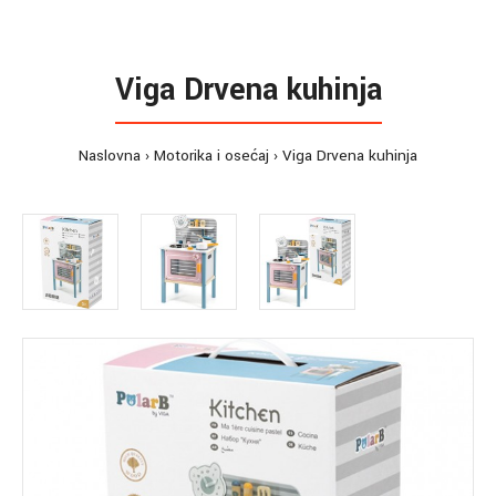
Viga Drvena kuhinja
Naslovna
Motorika i osećaj
Viga Drvena kuhinja