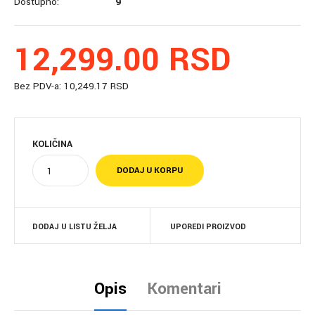
Dostupno:
9
12,299.00 RSD
Bez PDV-a:
10,249.17 RSD
KOLIČINA
DODAJ U LISTU ŽELJA
UPOREDI PROIZVOD
Opis
Komentari