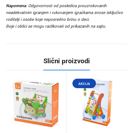
Napomena:
Odgovornost od posledica prouzrokovanih
neadekvatnim igranjem i rukovanjem igračkama snose isključivo
roditelji i osobe koje neposredno brinu o deci.
Boje i oblici se mogu razlikovati od prikazanih na sajtu.
Slični proizvodi
AKCIJA