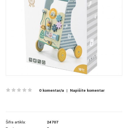
0 komentar/a
|
Napišite komentar
Šifra artikla:
24707