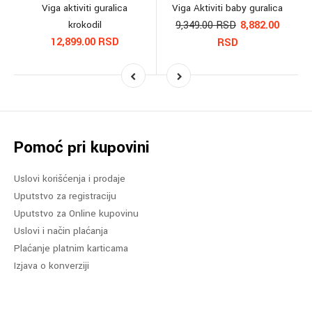
Viga aktiviti guralica
Viga Aktiviti baby guralica
krokodil
9,349.00 RSD
8,882.00
12,899.00 RSD
RSD
Pomoć pri kupovini
Uslovi korišćenja i prodaje
Uputstvo za registraciju
Uputstvo za Online kupovinu
Uslovi i način plaćanja
Plaćanje platnim karticama
Izjava o konverziji