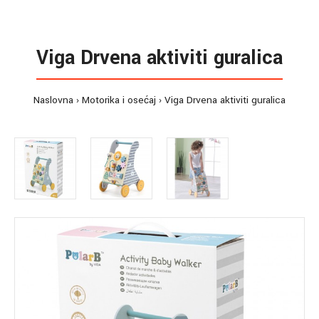
Viga Drvena aktiviti guralica
Naslovna
Motorika i osećaj
Viga Drvena aktiviti guralica