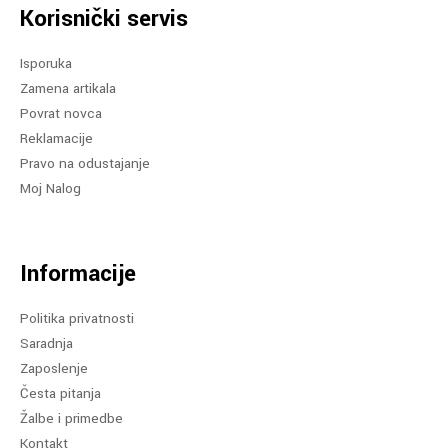
Korisnički servis
Isporuka
Zamena artikala
Povrat novca
Reklamacije
Pravo na odustajanje
Moj Nalog
Informacije
Politika privatnosti
Saradnja
Zaposlenje
Česta pitanja
Žalbe i primedbe
Kontakt