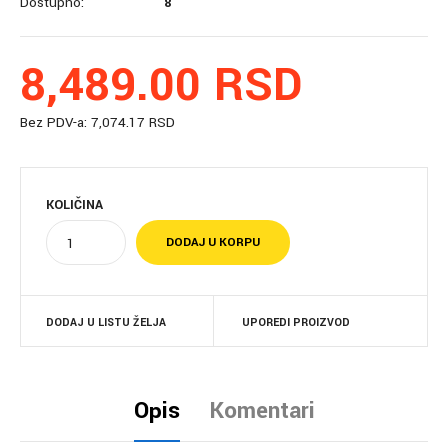
Dostupno:
8
8,489.00 RSD
Bez PDV-a:
7,074.17 RSD
KOLIČINA
DODAJ U LISTU ŽELJA
UPOREDI PROIZVOD
Opis
Komentari