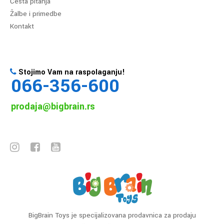
Česta pitanja
Žalbe i primedbe
Kontakt
Stojimo Vam na raspolaganju!
066-356-600
prodaja@bigbrain.rs
BigBrain Toys je specijalizovana prodavnica za prodaju