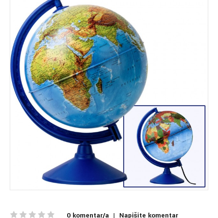
0 komentar/a
|
Napišite komentar