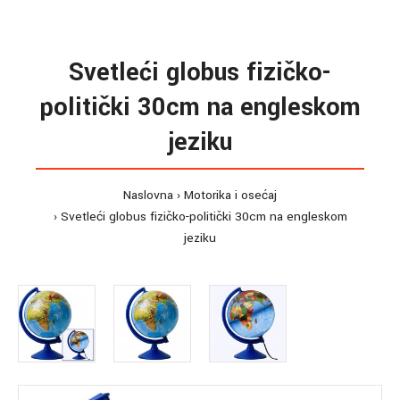
Svetleći globus fizičko-
politički 30cm na engleskom
jeziku
Naslovna
Motorika i osećaj
Svetleći globus fizičko-politički 30cm na engleskom
jeziku