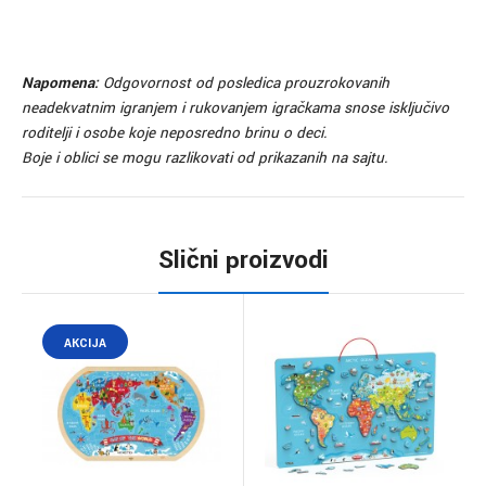
Napomena:
Odgovornost od posledica prouzrokovanih
neadekvatnim igranjem i rukovanjem igračkama snose isključivo
roditelji i osobe koje neposredno brinu o deci.
Boje i oblici se mogu razlikovati od prikazanih na sajtu.
Slični proizvodi
AKCIJA