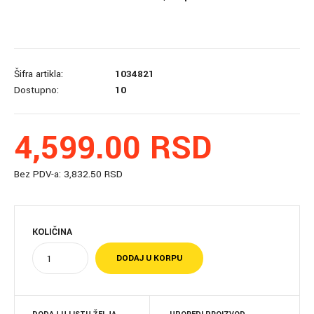
Šifra artikla:
1034821
Dostupno:
10
4,599.00 RSD
Bez PDV-a:
3,832.50 RSD
KOLIČINA